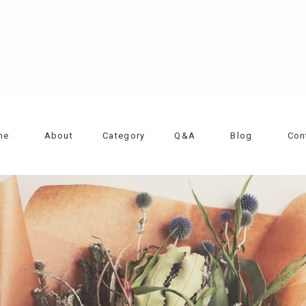
me
About
Category
Q&A
Blog
Con